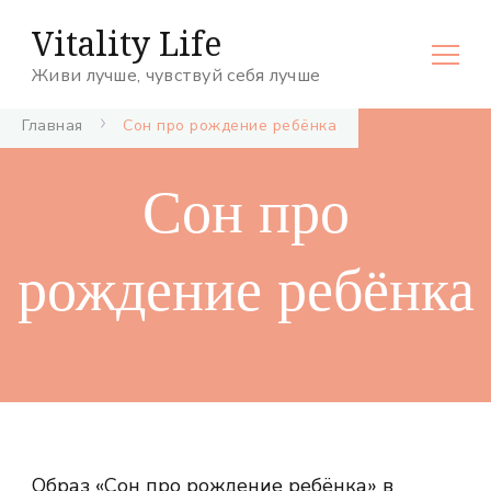
Vitality Life
Живи лучше, чувствуй себя лучше
Главная
Сон про рождение ребёнка
Сон про
рождение ребёнка
Образ «Сон про рождение ребёнка» в