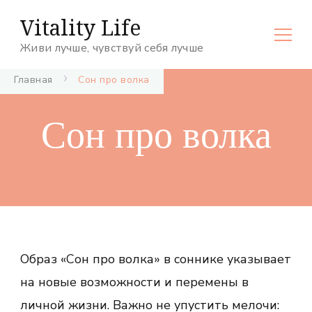
Vitality Life
Живи лучше, чувствуй себя лучше
Главная
Сон про волка
Сон про волка
Образ «Сон про волка» в соннике указывает
на новые возможности и перемены в
личной жизни. Важно не упустить мелочи: