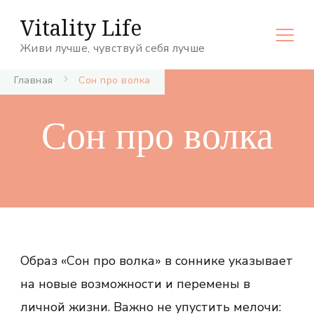
Vitality Life
Живи лучше, чувствуй себя лучше
Главная
Сон про волка
Сон про волка
Образ «Сон про волка» в соннике указывает
на новые возможности и перемены в
личной жизни. Важно не упустить мелочи: