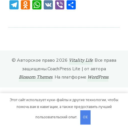
Telegram
Odnoklassniki
WhatsApp
VK
Viber
Отправить
© Авторское право 2026
. Все права
Vitality Life
защищены.
CoachPress Lite | от автора
. На платформе
.
Blossom Themes
WordPress
Этот сайт использует куки-файлы и другие технологии, чтобы
помочь вам в навигации, а также предоставить лучший
пользовательский опыт.
OK