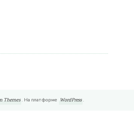
. На платформе
.
om Themes
WordPress