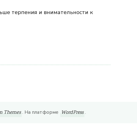
ьше терпения и внимательности к
. На платформе
.
om Themes
WordPress