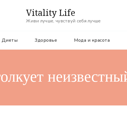
Vitality Life
Живи лучше, чувствуй себя лучше
Диеты
Здоровье
Мода и красота
олкует неизвестны