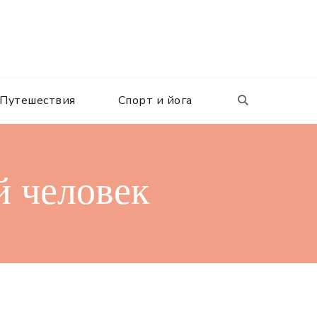
Путешествия
Спорт и йога
й человек