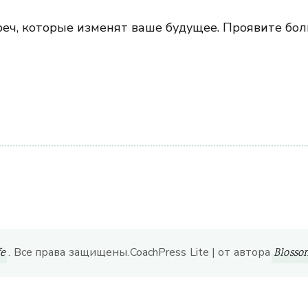
еч, которые изменят ваше будущее. Проявите бол
ить
. Все права защищены.
CoachPress Lite | от автора
fe
Bloss