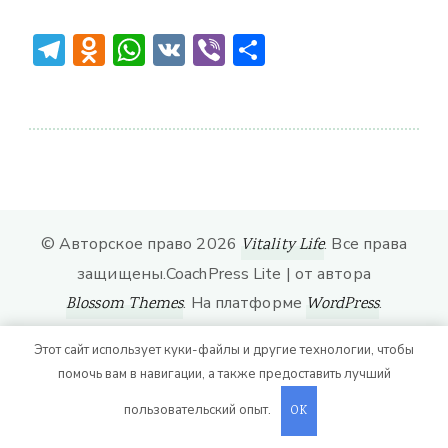
Telegram
Odnoklassniki
WhatsApp
VK
Viber
Отправить
© Авторское право 2026
. Все права
Vitality Life
защищены.
CoachPress Lite | от автора
. На платформе
.
Blossom Themes
WordPress
Этот сайт использует куки-файлы и другие технологии, чтобы
помочь вам в навигации, а также предоставить лучший
пользовательский опыт.
OK