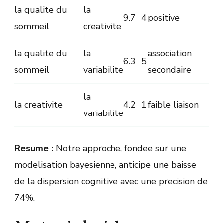
la qualite du
la
9.7
4
positive
sommeil
creativite
la qualite du
la
association
6.3
5
sommeil
variabilite
secondaire
la
la creativite
4.2
1
faible liaison
variabilite
Resume :
Notre approche, fondee sur une
modelisation bayesienne, anticipe une baisse
de la dispersion cognitive avec une precision de
74%.