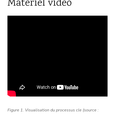
Materiel video
Figure 1. Visualisation du processus cle (source :