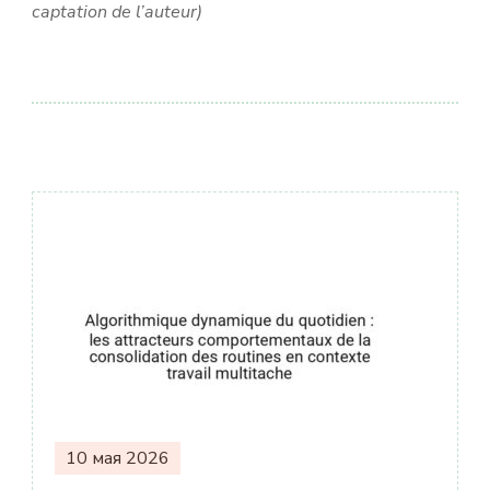
captation de l’auteur)
Навигация
по
записям
10 мая 2026