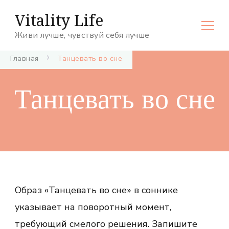
Vitality Life
Живи лучше, чувствуй себя лучше
Главная
Танцевать во сне
Танцевать во сне
Образ «Танцевать во сне» в соннике
указывает на поворотный момент,
требующий смелого решения. Запишите