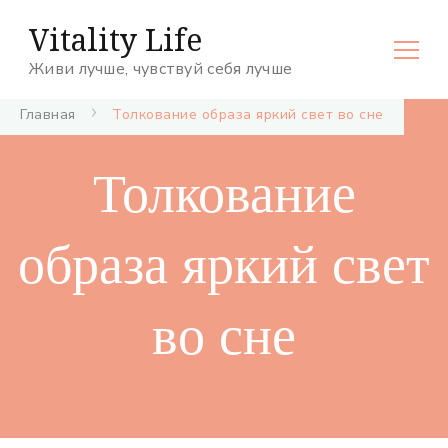
Vitality Life
Живи лучше, чувствуй себя лучше
Главная
Толкование образа яркий свет во сне
Толкование
образа яркий свет
во сне