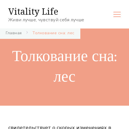
Vitality Life
Живи лучше, чувствуй себя лучше
Главная
Толкование сна: лес
Толкование сна:
лес
свидетельствует о скорых изменениях в