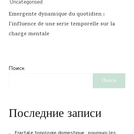
Uncategorised
Emergente dynamique du quotidien :
l'influence de une serie temporelle sur la
charge mentale
Поиск
Поиск
Последние записи
Fractale topologie domestique : pourquoi les