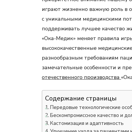
играют жизненно важную роль в 
с уникальными медицинскими пот
поддерживать лучшее качество ж
«Ока-Медик» меняет правила игры
высококачественные медицинские
разнообразным требованиям пацие
замечательные особенности и пр
отечественного производства
«Ок
Содержание страницы
Передовые технологические осо
Бескомпромиссное качество и до
Кастомизация и адаптивность
Улучшение ухода за пациентами 