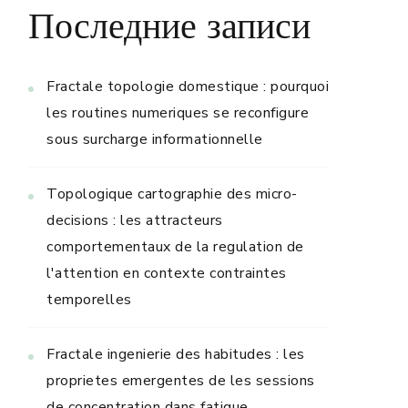
Последние записи
Fractale topologie domestique : pourquoi
les routines numeriques se reconfigure
sous surcharge informationnelle
Topologique cartographie des micro-
decisions : les attracteurs
comportementaux de la regulation de
l'attention en contexte contraintes
temporelles
Fractale ingenierie des habitudes : les
proprietes emergentes de les sessions
de concentration dans fatigue