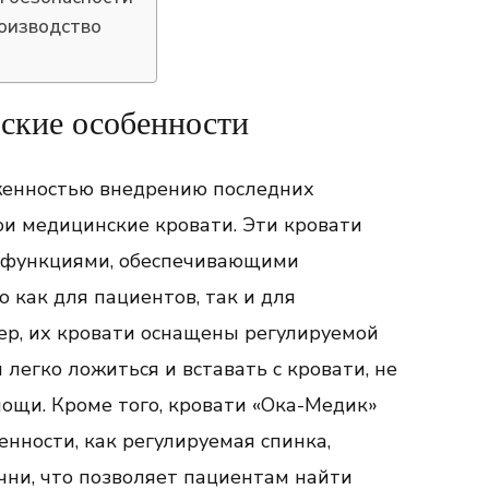
роизводство
ские особенности
рженностью внедрению последних
ои медицинские кровати. Эти кровати
функциями, обеспечивающими
 как для пациентов, так и для
ер, их кровати оснащены регулируемой
 легко ложиться и вставать с кровати, не
мощи. Кроме того, кровати «Ока-Медик»
нности, как регулируемая спинка,
чни, что позволяет пациентам найти