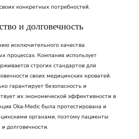
своих конкретных потребностей.
ство и долговечность
нию исключительного качества
ых процессах. Компания использует
рживается строгих стандартов для
говечности своих медицинских кроватей.
ько гарантирует безопасность и
бствует их экономической эффективности в
кция Oka-Medic была протестирована и
цинскими органами, поэтому пациенты
 и долговечности.