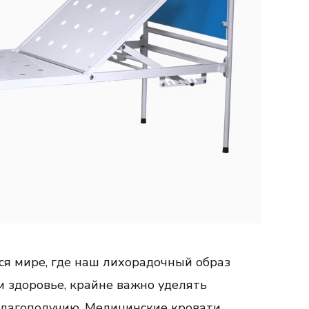
я мире, где наш лихорадочный образ
м здоровье, крайне важно уделять
лагополучию. Медицинские кровати