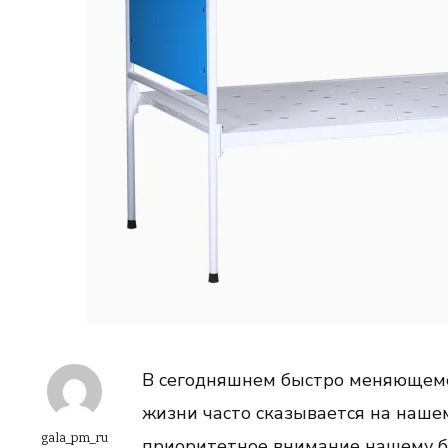
В сегодняшнем быстро меняющемс
жизни часто сказывается на наше
gala_pm_ru
приоритетное внимание нашему б