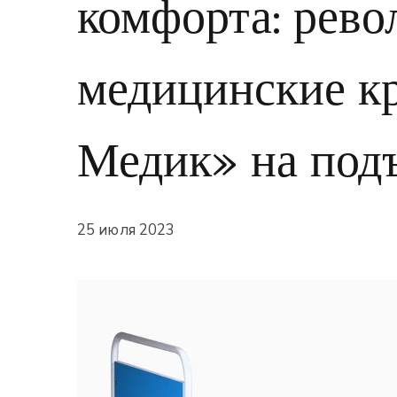
комфорта: рев
медицинские к
Медик» на под
25 июля 2023