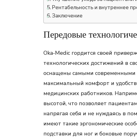
Рентабельность и внутреннее п
Заключение
Передовые технологиче
Oka-Medic гордится своей приве
технологических достижений в св
оснащены самыми современными 
максимальный комфорт и удобство
медицинских работников. Наприм
высотой, что позволяет пациентам
напрягая себя и не нуждаясь в по
имеют такие эргономические особе
подставки для ног и боковые пору