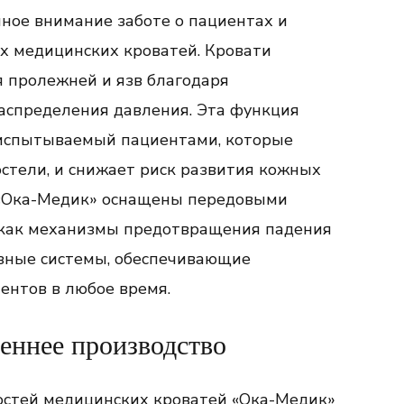
ное внимание заботе о пациентах и
их медицинских кроватей. Кровати
 пролежней и язв благодаря
аспределения давления. Эта функция
 испытываемый пациентами, которые
стели, и снижает риск развития кожных
и «Ока-Медик» оснащены передовыми
 как механизмы предотвращения падения
озные системы, обеспечивающие
ентов в любое время.
реннее производство
остей медицинских кроватей «Ока-Медик»