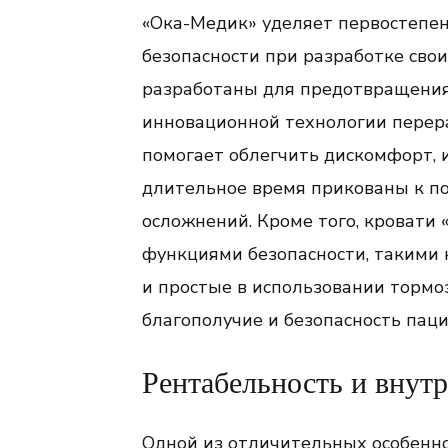
«Ока-Медик» уделяет первостепен
безопасности при разработке сво
разработаны для предотвращения
инновационной технологии перер
помогает облегчить дискомфорт,
длительное время прикованы к по
осложнений. Кроме того, кроват
функциями безопасности, такими
и простые в использовании торм
благополучие и безопасность паци
Рентабельность и внут
Одной из отличительных особенн