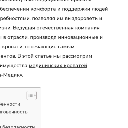
обеспечении комфорта и поддержки людей
ребностями, позволяя им выздороветь и
изни. Ведущая отечественная компания
 в отрасли, производя инновационные и
 кровати, отвечающие самым
нтов. В этой статье мы рассмотрим
еимущества
медицинских кроватей
а-Медик».
бенности
лговечность
и безопасности