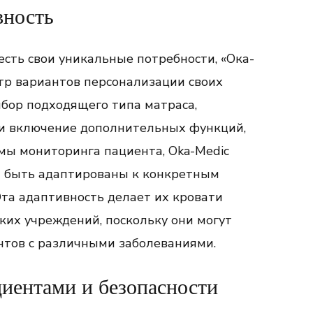
вность
есть свои уникальные потребности, «Ока-
тр вариантов персонализации своих
ыбор подходящего типа матраса,
ли включение дополнительных функций,
мы мониторинга пациента, Oka-Medic
ут быть адаптированы к конкретным
Эта адаптивность делает их кровати
их учреждений, поскольку они могут
нтов с различными заболеваниями.
циентами и безопасности