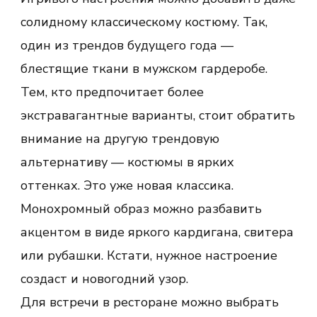
солидному классическому костюму. Так,
один из трендов будущего года —
блестящие ткани в мужском гардеробе.
Тем, кто предпочитает более
экстравагантные варианты, стоит обратить
внимание на другую трендовую
альтернативу — костюмы в ярких
оттенках. Это уже новая классика.
Монохромный образ можно разбавить
акцентом в виде яркого кардигана, свитера
или рубашки. Кстати, нужное настроение
создаст и новогодний узор.
Для встречи в ресторане можно выбрать