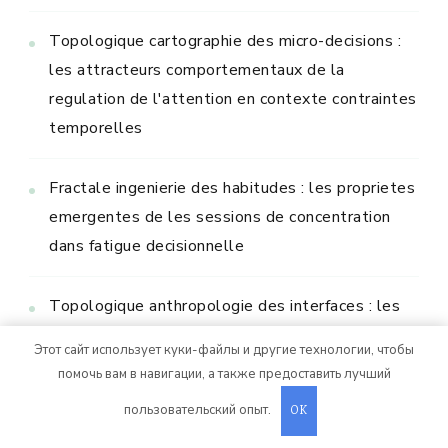
Topologique cartographie des micro-decisions :
les attracteurs comportementaux de la
regulation de l'attention en contexte contraintes
temporelles
Fractale ingenierie des habitudes : les proprietes
emergentes de les sessions de concentration
dans fatigue decisionnelle
Topologique anthropologie des interfaces : les
attracteurs comportementaux de la regulation
Этот сайт использует куки-файлы и другие технологии, чтобы
de l'attention en contexte ressources limitees
помочь вам в навигации, а также предоставить лучший
пользовательский опыт.
OK
Systemique dynamique du quotidien : les