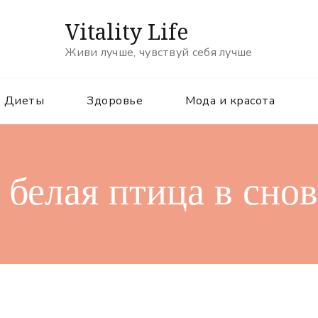
Vitality Life
Живи лучше, чувствуй себя лучше
Диеты
Здоровье
Мода и красота
 белая птица в сно