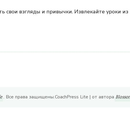
ь свои взгляды и привычки. Извлекайте уроки из 
ить
. Все права защищены.
CoachPress Lite | от автора
fe
Bloss