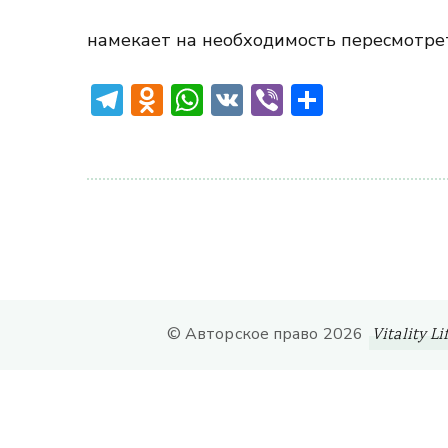
намекает на необходимость пересмотрет
Telegram
Odnoklassniki
WhatsApp
VK
Viber
Отправ
© Авторское право 2026
Vitality Li