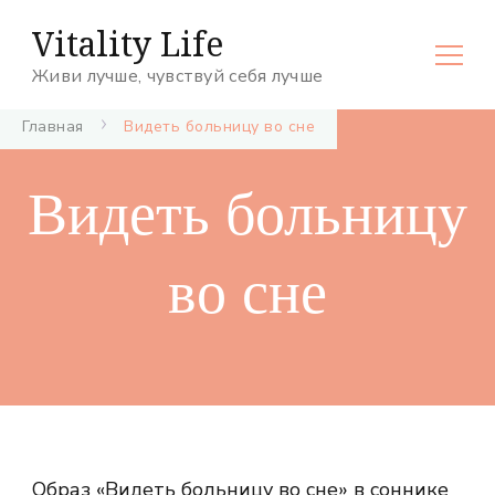
Vitality Life
Живи лучше, чувствуй себя лучше
Главная
Видеть больницу во сне
Видеть больницу
во сне
Образ «Видеть больницу во сне» в соннике