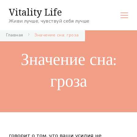
Vitality Life
Живи лучше, чувствуй себя лучше
Главная
Значение сна: гроза
Значение сна:
гроза
говорит о том, что ваши усилия не