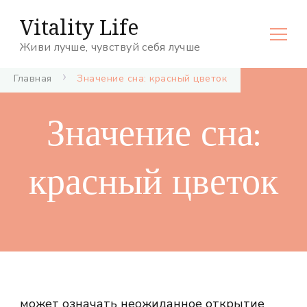
Vitality Life
Живи лучше, чувствуй себя лучше
Главная
Значение сна: красный цветок
Значение сна:
красный цветок
может означать неожиданное открытие