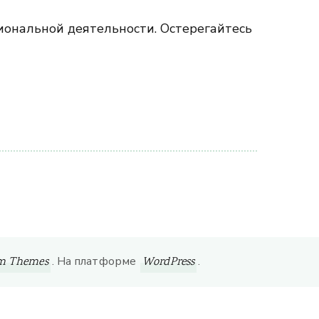
сиональной деятельности. Остерегайтесь
. На платформе
.
om Themes
WordPress