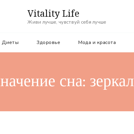
Vitality Life
Живи лучше, чувствуй себя лучше
Диеты
Здоровье
Мода и красота
начение сна: зерка