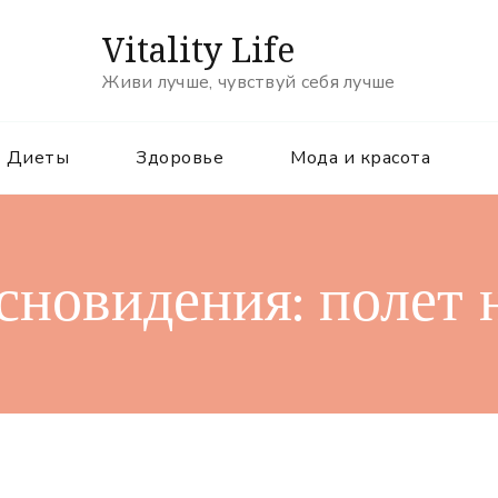
Vitality Life
Живи лучше, чувствуй себя лучше
Диеты
Здоровье
Мода и красота
сновидения: полет 