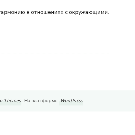
е гармонию в отношениях с окружающими.
. На платформе
.
om Themes
WordPress