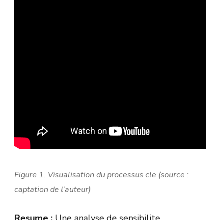
Figure 1. Visualisation du processus cle (source :
captation de l’auteur)
Resume :
Une analyse de sensibilite