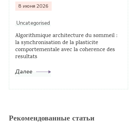
8 июня 2026
Uncategorised
Algorithmique architecture du sommeil :
la synchronisation de la plasticite
comportementale avec la coherence des
resultats
Далее
Рекомендованные статьи