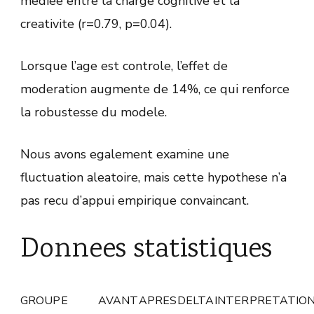
mediee entre la charge cognitive et la
creativite (r=0.79, p=0.04).
Lorsque l’age est controle, l’effet de
moderation augmente de 14%, ce qui renforce
la robustesse du modele.
Nous avons egalement examine une
fluctuation aleatoire, mais cette hypothese n’a
pas recu d’appui empirique convaincant.
Donnees statistiques
GROUPE
AVANT
APRES
DELTA
INTERPRETATIO