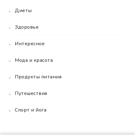
Диеты
Здоровье
Интересное
Мода и красота
Продукты питания
Путешествия
Спорт и йога