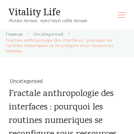
Vitality Life
Живи лучше, чувствуй себя лучше
Главная
Uncategorised
Fractale anthropologie des interfaces : pourquoi les
routines numeriques se reconfigure sous ressources
limitees
Uncategorised
Fractale anthropologie des
interfaces : pourquoi les
routines numeriques se