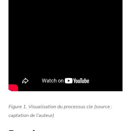
Figure 1. Visualisation du processus cle (source :
captation de l’auteur)