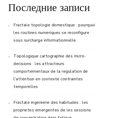
Последние записи
Fractale topologie domestique : pourquoi
les routines numeriques se reconfigure
sous surcharge informationnelle
Topologique cartographie des micro-
decisions : les attracteurs
comportementaux de la regulation de
l'attention en contexte contraintes
temporelles
Fractale ingenierie des habitudes : les
proprietes emergentes de les sessions
de concentration dans fatigue