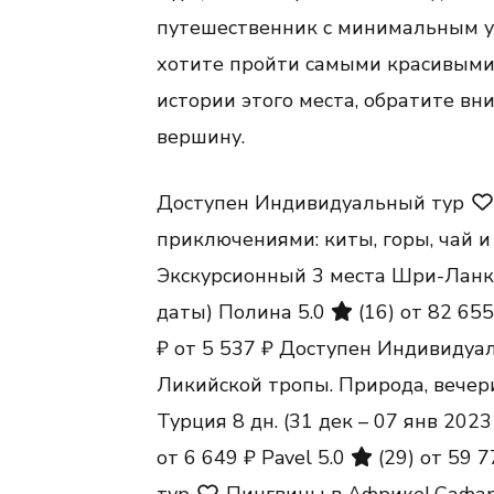
путешественник с минимальным ур
хотите пройти самыми красивыми
истории этого места, обратите в
вершину.
Доступен Индивидуальный тур
приключениями: киты, горы, чай и
Экскурсионный 3 места Шри-Лан
даты)
Полина 5.0
(16)
от 82 65
₽
от 5 537 ₽
Доступен Индивидуа
Ликийской тропы. Природа, вечер
Турция
8 дн.
(31 дек – 07 янв 202
от 6 649 ₽
Pavel 5.0
(29)
от 59 