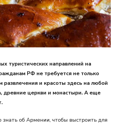
ных туристических направлений на
гражданам РФ не требуется не только
ом развлечения и красоты здесь на любой
а, древние церкви и монастыри. А еще
.
о знать об Армении, чтобы выстроить для