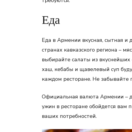
требуются.
Еда
Еда в Армении вкусная, сытная и д
странах кавказского региона – мяс
выбирайте салаты из вкуснейших 
хаш, кебабы и щавелевый суп буду
каждом ресторане. Не забывайте п
Официальная валюта Армении – др
ужин в ресторане обойдется вам п
ваших потребностей.