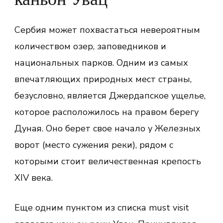
каньон Увац
Сербия может похвастаться невероятным
количеством озер, заповедников и
национальных парков. Одним из самых
впечатляющих природных мест страны,
безусловно, является Джердапское ущелье,
которое расположилось на правом берегу
Дуная. Оно берет свое начало у Железных
ворот (место сужения реки), рядом с
которыми стоит величественная крепость
XIV века.
Еще одним пунктом из списка must visit