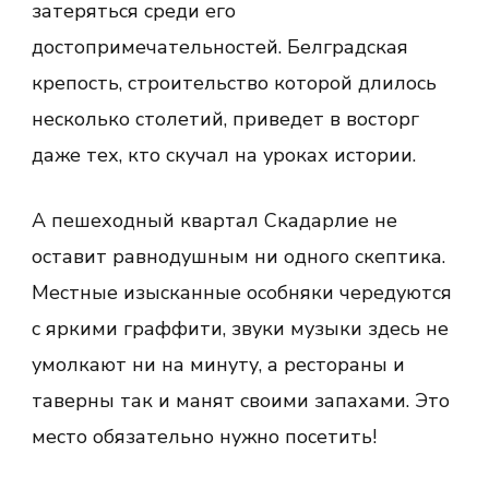
затеряться среди его
достопримечательностей. Белградская
крепость, строительство которой длилось
несколько столетий, приведет в восторг
даже тех, кто скучал на уроках истории.
А пешеходный квартал Скадарлие не
оставит равнодушным ни одного скептика.
Местные изысканные особняки чередуются
с яркими граффити, звуки музыки здесь не
умолкают ни на минуту, а рестораны и
таверны так и манят своими запахами. Это
место обязательно нужно посетить!