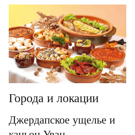
Города и локации
Джердапское ущелье и