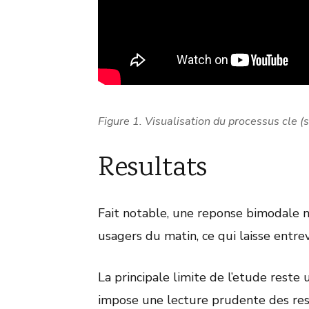
Figure 1. Visualisation du processus cle (s
Resultats
Fait notable, une reponse bimodale n
usagers du matin, ce qui laisse entre
La principale limite de l’etude reste 
impose une lecture prudente des res