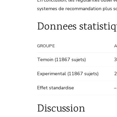
systemes de recommandation plus so
Donnees statistiq
GROUPE
Temoin (11867 sujets)
3
Experimental (11867 sujets)
2
Effet standardise
–
Discussion