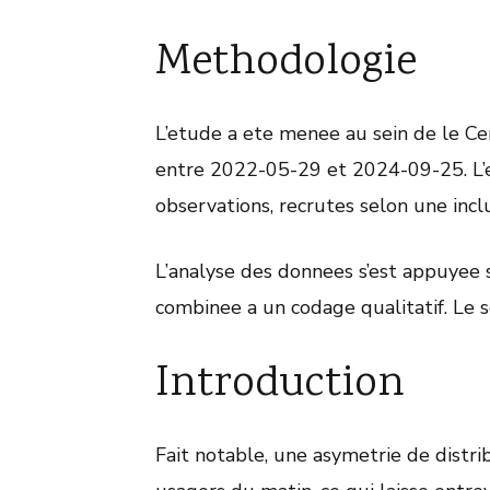
Methodologie
L’etude a ete menee au sein de le C
entre 2022-05-29 et 2024-09-25. L’e
observations, recrutes selon une incl
L’analyse des donnees s’est appuyee
combinee a un codage qualitatif. Le se
Introduction
Fait notable, une asymetrie de distri