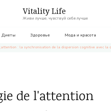
Vitality Life
Живи лучше, чувствуй себя лучше
Диеты
Здоровье
Мода и красота
attention : la synchronisation de la dispersion cognitive avec la 
ie de l'attention