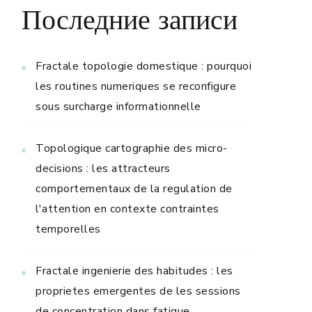
Последние записи
Fractale topologie domestique : pourquoi
les routines numeriques se reconfigure
sous surcharge informationnelle
Topologique cartographie des micro-
decisions : les attracteurs
comportementaux de la regulation de
l'attention en contexte contraintes
temporelles
Fractale ingenierie des habitudes : les
proprietes emergentes de les sessions
de concentration dans fatigue