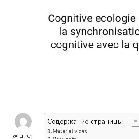
Содержание страницы
Materiel video
gala_pm_ru