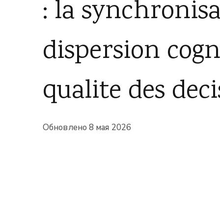
: la synchronisa
dispersion cogn
qualite des deci
Обновлено
8 мая 2026