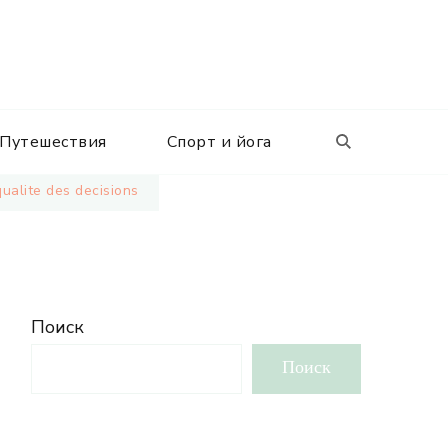
Путешествия
Спорт и йога
qualite des decisions
Поиск
Поиск