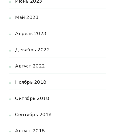
Июнь 2023
Май 2023
Апрель 2023
Декабрь 2022
Август 2022
Ноябрь 2018
Октябрь 2018
Сентябрь 2018
Август 2018