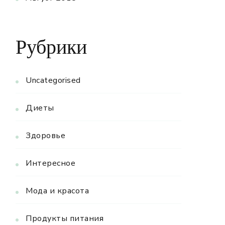
Рубрики
Uncategorised
Диеты
Здоровье
Интересное
Мода и красота
Продукты питания