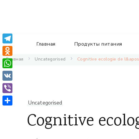
Главная
Продукты питания
Telegram
Главная
Uncategorised
Cognitive ecologie de l&apos;
Odnoklassniki
WhatsApp
VK
Viber
Uncategorised
Отправить
Cognitive ecolog