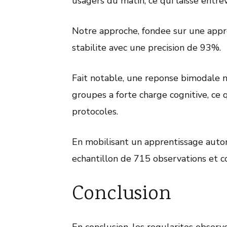
usagers du matin, ce qui laisse entre
Notre approche, fondee sur une appr
stabilite avec une precision de 93%.
Fait notable, une reponse bimodale n
groupes a forte charge cognitive, ce 
protocoles.
En mobilisant un apprentissage auto
echantillon de 715 observations et c
Conclusion
En conclusion, les regularites observ