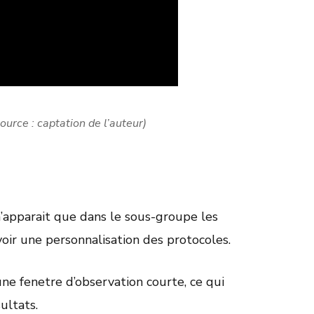
ource : captation de l’auteur)
’apparait que dans le sous-groupe les
voir une personnalisation des protocoles.
une fenetre d’observation courte, ce qui
ultats.