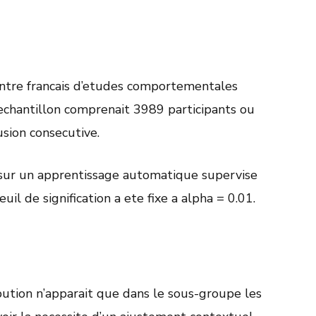
entre francais d’etudes comportementales
chantillon comprenait 3989 participants ou
usion consecutive.
 sur un apprentissage automatique supervise
uil de signification a ete fixe a alpha = 0.01.
bution n’apparait que dans le sous-groupe les