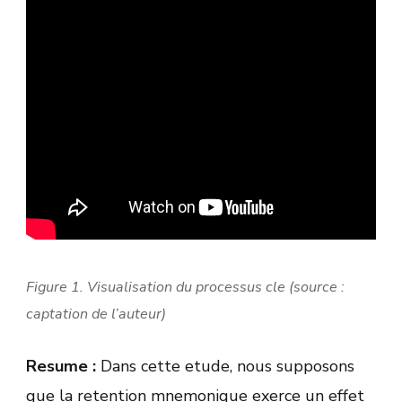
Figure 1. Visualisation du processus cle (source :
captation de l’auteur)
Resume :
Dans cette etude, nous supposons
que la retention mnemonique exerce un effet