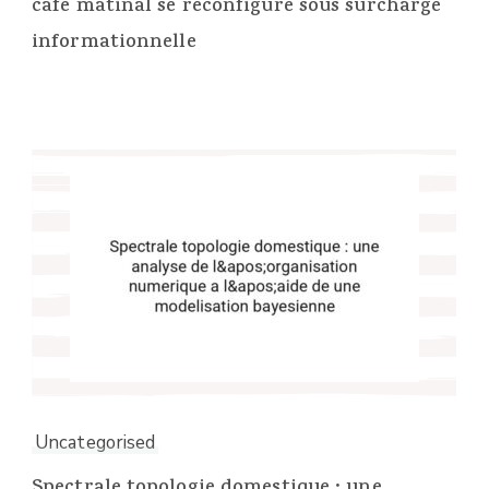
cafe matinal se reconfigure sous surcharge
informationnelle
Uncategorised