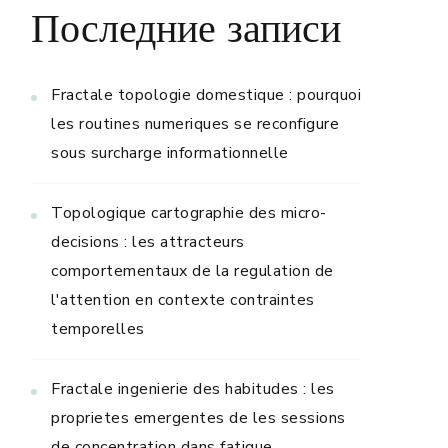
Последние записи
Fractale topologie domestique : pourquoi
les routines numeriques se reconfigure
sous surcharge informationnelle
Topologique cartographie des micro-
decisions : les attracteurs
comportementaux de la regulation de
l'attention en contexte contraintes
temporelles
Fractale ingenierie des habitudes : les
proprietes emergentes de les sessions
de concentration dans fatigue