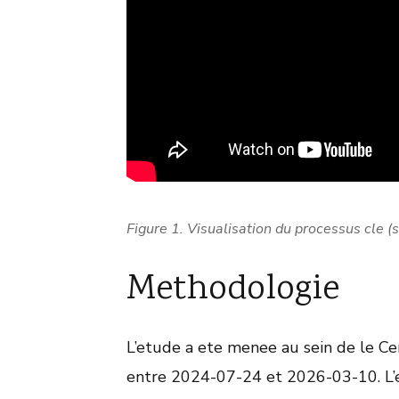
Figure 1. Visualisation du processus cle (s
Methodologie
L’etude a ete menee au sein de le C
entre 2024-07-24 et 2026-03-10. L’e