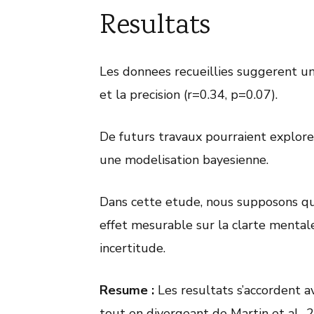
Resultats
Les donnees recueillies suggerent un
et la precision (r=0.34, p=0.07).
De futurs travaux pourraient explore
une modelisation bayesienne.
Dans cette etude, nous supposons qu
effet mesurable sur la clarte mentale
incertitude.
Resume :
Les resultats s’accordent a
tout en divergeant de Martin et al., 