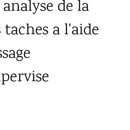
 analyse de la
 taches a l'aide
ssage
pervise