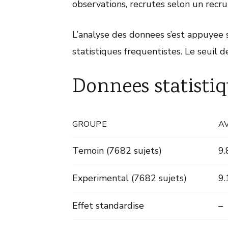
observations, recrutes selon un recr
L’analyse des donnees s’est appuyee 
statistiques frequentistes. Le seuil de
Donnees statistiq
GROUPE
A
Temoin (7682 sujets)
9.
Experimental (7682 sujets)
9.
Effet standardise
–