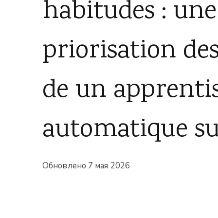
habitudes : une
priorisation des
de un apprenti
automatique su
Обновлено
7 мая 2026