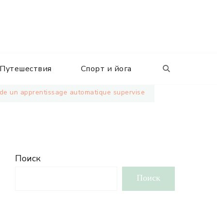
Путешествия
Спорт и йога
e de un apprentissage automatique supervise
Поиск
Поиск