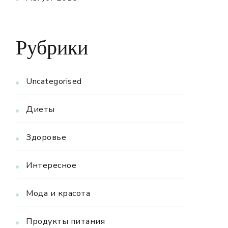
Рубрики
Uncategorised
Диеты
Здоровье
Интересное
Мода и красота
Продукты питания