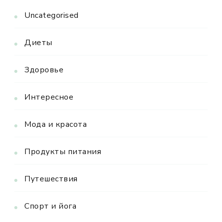
Uncategorised
Диеты
Здоровье
Интересное
Мода и красота
Продукты питания
Путешествия
Спорт и йога