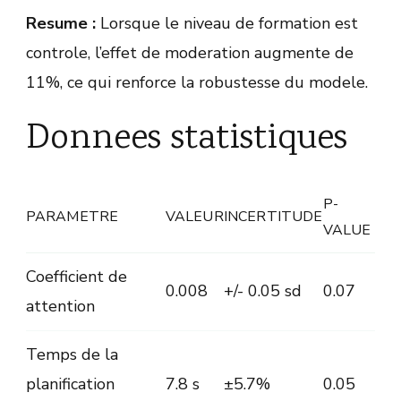
Resume :
Lorsque le niveau de formation est
controle, l’effet de moderation augmente de
11%, ce qui renforce la robustesse du modele.
Donnees statistiques
P-
PARAMETRE
VALEUR
INCERTITUDE
VALUE
Coefficient de
0.008
+/- 0.05 sd
0.07
attention
Temps de la
planification
7.8 s
±5.7%
0.05