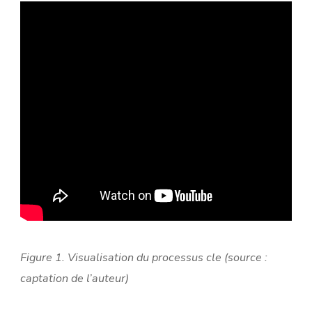
Figure 1. Visualisation du processus cle (source :
captation de l’auteur)