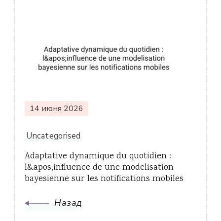
Навигация
по
записям
14 июня 2026
Uncategorised
Adaptative dynamique du quotidien :
l&apos;influence de une modelisation
bayesienne sur les notifications mobiles
Назад