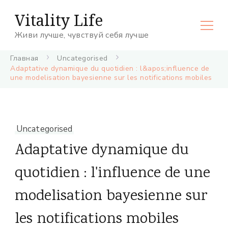
Vitality Life
Живи лучше, чувствуй себя лучше
Главная
Uncategorised
Adaptative dynamique du quotidien : l&apos;influence de
une modelisation bayesienne sur les notifications mobiles
Uncategorised
Adaptative dynamique du
quotidien : l'influence de une
modelisation bayesienne sur
les notifications mobiles