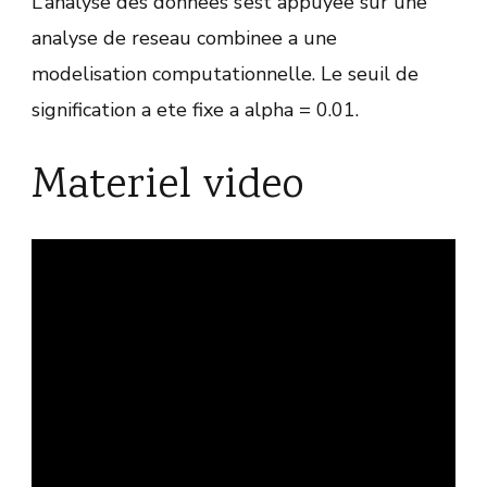
L’analyse des donnees s’est appuyee sur une
analyse de reseau combinee a une
modelisation computationnelle. Le seuil de
signification a ete fixe a alpha = 0.01.
Materiel video