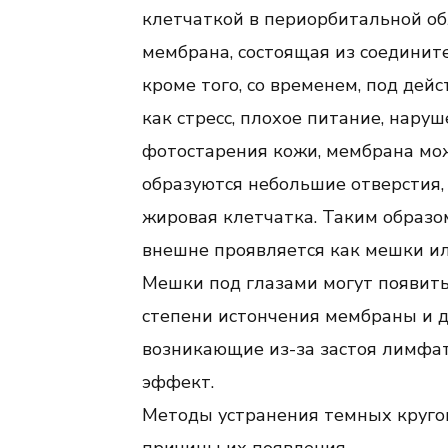
клетчаткой в периорбитальной обл
мембрана, состоящая из соединит
кроме того, со временем, под дей
как стресс, плохое питание, нару
фотостарения кожи, мембрана мож
образуются небольшие отверстия,
жировая клетчатка. Таким образом
внешне проявляется как мешки ил
Мешки под глазами могут появитьс
степени истончения мембраны и д
возникающие из-за застоя лимфат
эффект.
Методы устранения темных кругов