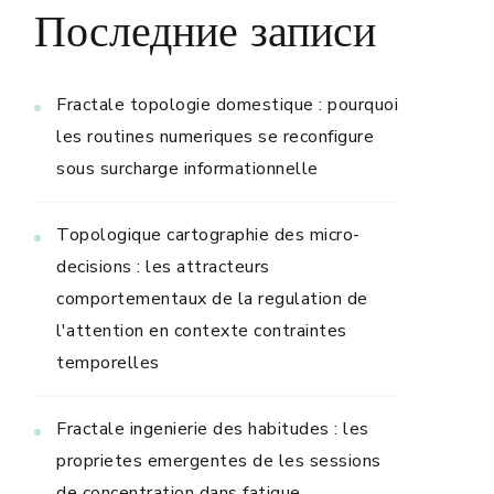
Последние записи
Fractale topologie domestique : pourquoi
les routines numeriques se reconfigure
sous surcharge informationnelle
Topologique cartographie des micro-
decisions : les attracteurs
comportementaux de la regulation de
l'attention en contexte contraintes
temporelles
Fractale ingenierie des habitudes : les
proprietes emergentes de les sessions
de concentration dans fatigue