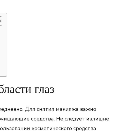
бласти глаз
жедневно. Для снятия макияжа важно
чищающие средства. Не следует излишне
пользовании косметического средства