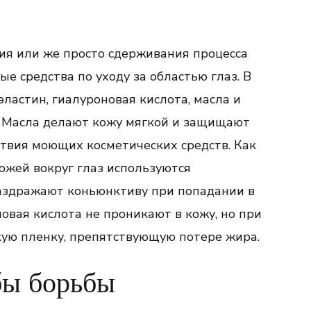
я или же просто сдерживания процесса
 средства по уходу за областью глаз. В
эластин, гиалуроновая кислота, масла и
. Масла делают кожу мягкой и защищают
ствия моющих косметических средств. Как
кожей вокруг глаз используются
раздражают коньюнктиву при попадании в
новая кислота не проникают в кожу, но при
кую пленку, препятствующую потере жира.
бы борьбы