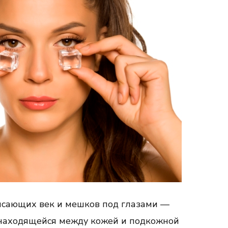
исающих век и мешков под глазами —
 находящейся между кожей и подкожной