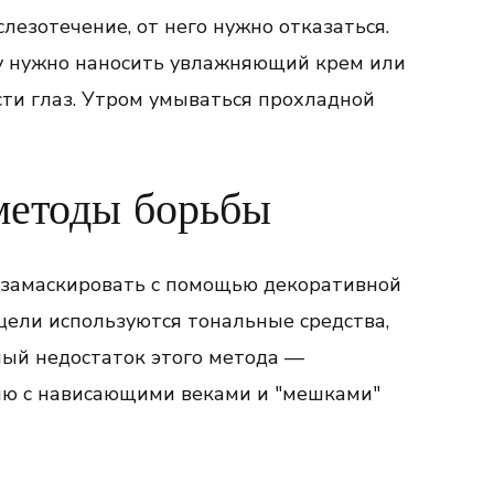
лезотечение, от него нужно отказаться.
у нужно наносить увлажняющий крем или
сти глаз. Утром умываться прохладной
методы борьбы
 замаскировать с помощью декоративной
 цели используются тональные средства,
ый недостаток этого метода —
ию с нависающими веками и "мешками"