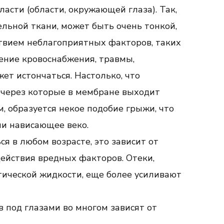
асти (области, окружающей глаза). Так,
ельной ткани, может быть очень тонкой,
ствием неблагоприятных факторов, таких
шение кровоснабжения, травмы,
ет истончаться. Настолько, что
 через которые в мембране выходит
, образуется некое подобие грыжи, что
и нависающее веко.
я в любом возрасте, это зависит от
ействия вредных факторов. Отеки,
ической жидкости, еще более усиливают
 под глазами во многом зависят от