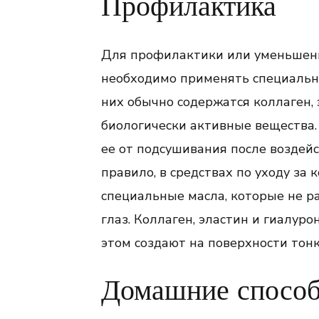
Профилактика
Для профилактики или уменьшени
необходимо применять специальные
них обычно содержатся коллаген, 
биологически активные вещества
ее от подсушивания после воздей
правило, в средствах по уходу за 
специальные масла, которые не 
глаз. Коллаген, эластин и гиалуро
этом создают на поверхности тон
Домашние спосо