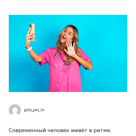
gala_pm_ru
Современный человек живёт в ритме,