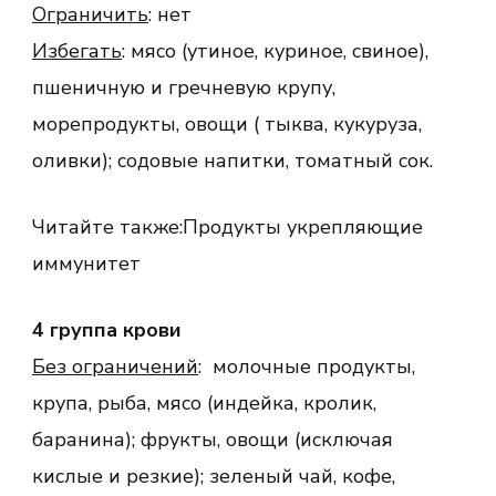
Ограничить
: нет
Избегать
: мясо (утиное, куриное, свиное),
пшеничную и гречневую крупу,
морепродукты, овощи ( тыква, кукуруза,
оливки); содовые напитки, томатный сок.
Читайте также:Продукты укрепляющие
иммунитет
4 группа крови
Без ограничений
: молочные продукты,
крупа, рыба, мясо (индейка, кролик,
баранина); фрукты, овощи (исключая
кислые и резкие); зеленый чай, кофе,