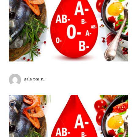
gala_pm_ru