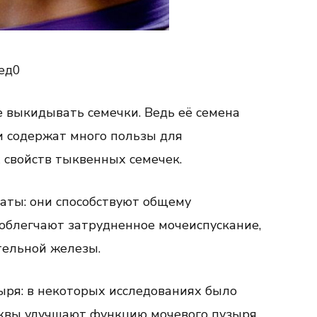
 выкидывать семечки. Ведь её семена
и содержат много пользы для
 свойств тыквенных семечек.
аты: они способствуют общему
облегчают затрудненное мочеиспускание,
тельной железы.
ря: в некоторых исследованиях было
ыквы улучшают функцию мочевого пузыря.