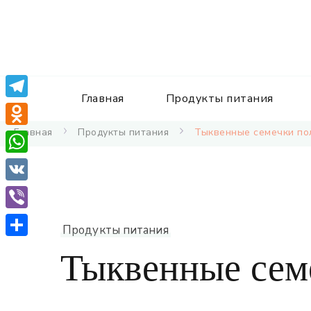
Главная
Продукты питания
Telegram
Главная
Продукты питания
Тыквенные семечки по
Odnoklassniki
WhatsApp
VK
Viber
Продукты питания
Отправить
Тыквенные сем