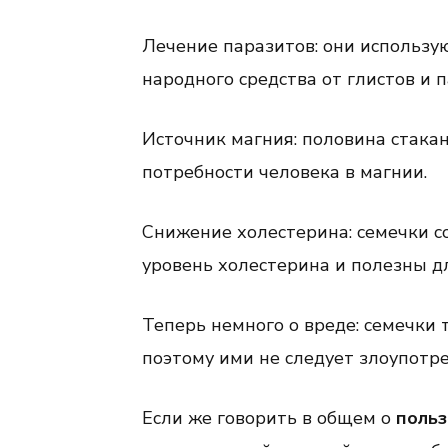
Лечение паразитов: они использую
народного средства от глистов и п
Источник магния: половина стака
потребности человека в магнии.
Снижение холестерина: семечки 
уровень холестерина и полезны д
Теперь немного о вреде: семечки
поэтому ими не следует злоупотр
Если же говорить в общем о
польз