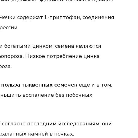
мечки содержат L-триптофан, соединения
рессии.
и богатыми цинком, семена являются
опороза. Низкое потребление цинка
оза.
:
польза тыквенных семечек
еще и в том,
еньшить воспаление без побочных
 согласно последним исследованиям, они
салатных камней в почках.