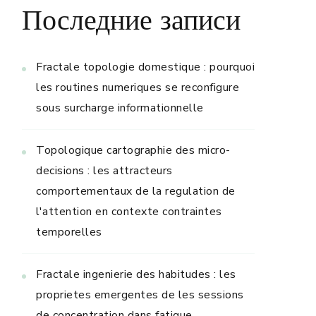
Последние записи
Fractale topologie domestique : pourquoi
les routines numeriques se reconfigure
sous surcharge informationnelle
Topologique cartographie des micro-
decisions : les attracteurs
comportementaux de la regulation de
l'attention en contexte contraintes
temporelles
Fractale ingenierie des habitudes : les
proprietes emergentes de les sessions
de concentration dans fatigue