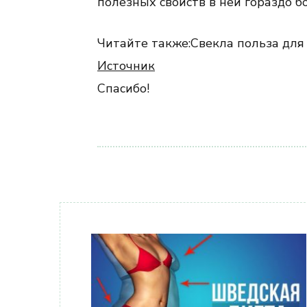
полезных свойств в ней гораздо б
Читайте также:Свекла польза для
Источник
Спасибо!
Навигация
по