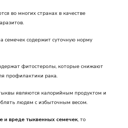
тся во многих странах в качестве
аразитов.
на семечек содержит суточную норму
содержат фитостеролы, которые снижают
ля профилактики рака.
 тыквы являются калорийным продуктом и
еблять людям с избыточным весом.
е и вреде тыквенных семечек
, то