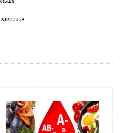
ольше.
 здоровья