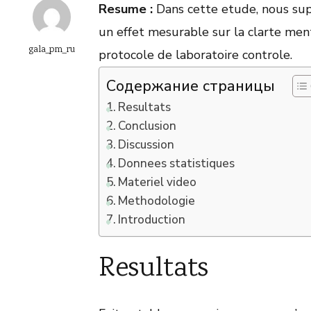
Resume :
Dans cette etude, nous su
un effet mesurable sur la clarte men
gala_pm_ru
protocole de laboratoire controle.
Содержание страницы
Resultats
Conclusion
Discussion
Donnees statistiques
Materiel video
Methodologie
Introduction
Resultats