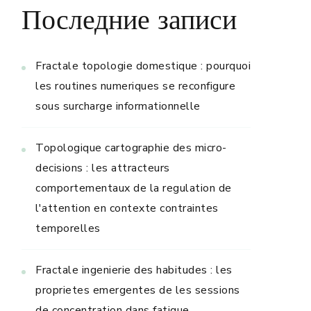
Последние записи
Fractale topologie domestique : pourquoi
les routines numeriques se reconfigure
sous surcharge informationnelle
Topologique cartographie des micro-
decisions : les attracteurs
comportementaux de la regulation de
l'attention en contexte contraintes
temporelles
Fractale ingenierie des habitudes : les
proprietes emergentes de les sessions
de concentration dans fatigue