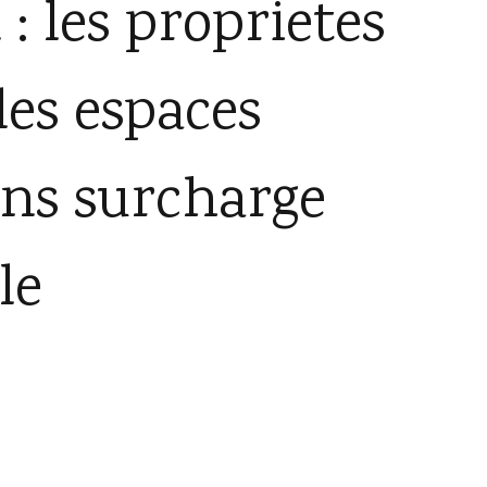
: les proprietes
es espaces
ns surcharge
le