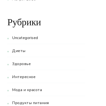
Рубрики
Uncategorised
Диеты
Здоровье
Интересное
Мода и красота
Продукты питания