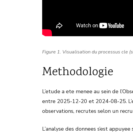
Figure 1. Visualisation du processus cle (s
Methodologie
L’etude a ete menee au sein de l’Ob
entre 2025-12-20 et 2024-08-25. L’e
observations, recrutes selon un recr
L’analyse des donnees s’est appuyee