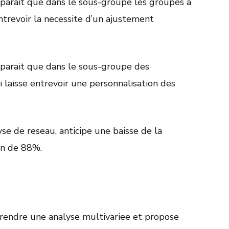
apparait que dans le sous-groupe les groupes a
entrevoir la necessite d’un ajustement
apparait que dans le sous-groupe des
i laisse entrevoir une personnalisation des
se de reseau, anticipe une baisse de la
on de 88%.
rendre une analyse multivariee et propose