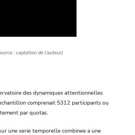
ource : captation de l’auteur)
servatoire des dynamiques attentionnelles
chantillon comprenait 5312 participants ou
utement par quotas.
 sur une serie temporelle combinee a une