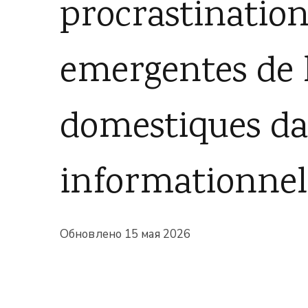
procrastination 
emergentes de l
domestiques da
informationnel
Обновлено
15 мая 2026