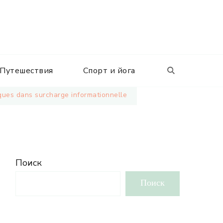
Путешествия
Спорт и йога
ques dans surcharge informationnelle
Поиск
Поиск