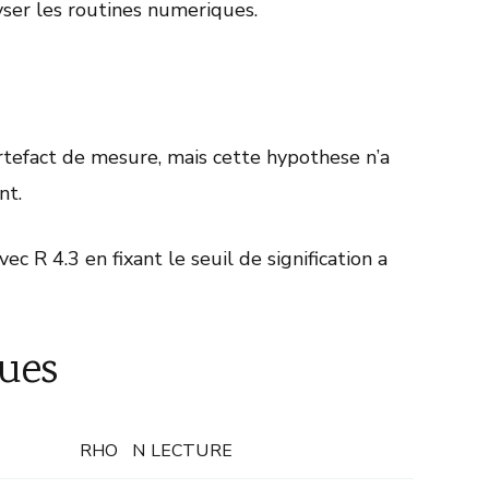
ser les routines numeriques.
efact de mesure, mais cette hypothese n’a
nt.
ec R 4.3 en fixant le seuil de signification a
ues
RHO
N
LECTURE