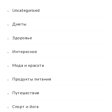
Uncategorised
Диеты
Здоровье
Интересное
Мода и красота
Продукты питания
Путешествия
Спорт и йога