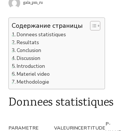
gala_pm_ru
Содержание страницы
Donnees statistiques
Resultats
Conclusion
Discussion
Introduction
Materiel video
Methodologie
Donnees statistiques
P-
PARAMETRE
VALEUR
INCERTITUDE