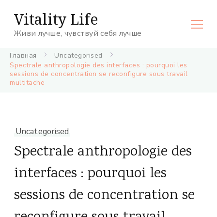
Vitality Life
Живи лучше, чувствуй себя лучше
Главная
Uncategorised
Spectrale anthropologie des interfaces : pourquoi les
sessions de concentration se reconfigure sous travail
multitache
Uncategorised
Spectrale anthropologie des
interfaces : pourquoi les
sessions de concentration se