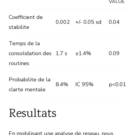
VALUE
Coefficient de
0.002
+/- 0.05 sd
0.04
stabilite
Temps de la
consolidation des
1.7 s
±1.4%
0.09
routines
Probabilite de la
8.4%
IC 95%
p<0.01
clarte mentale
Resultats
En mobilisant une analyse de reseau, nous