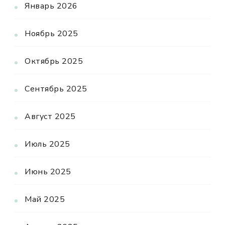
Январь 2026
Ноябрь 2025
Октябрь 2025
Сентябрь 2025
Август 2025
Июль 2025
Июнь 2025
Май 2025