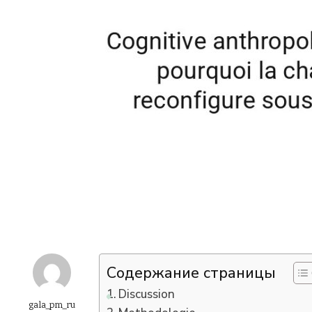
Содержание страницы
Discussion
gala_pm_ru