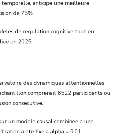
 temporelle, anticipe une meilleure
ision de 75%.
odeles de regulation cognitive tout en
liee en 2025.
servatoire des dynamiques attentionnelles
chantillon comprenait 6522 participants ou
usion consecutive.
 sur un modele causal combinee a une
fication a ete fixe a alpha = 0.01.