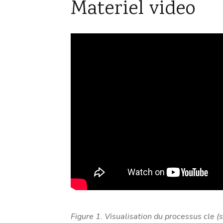
Materiel video
Figure 1. Visualisation du processus cle (s