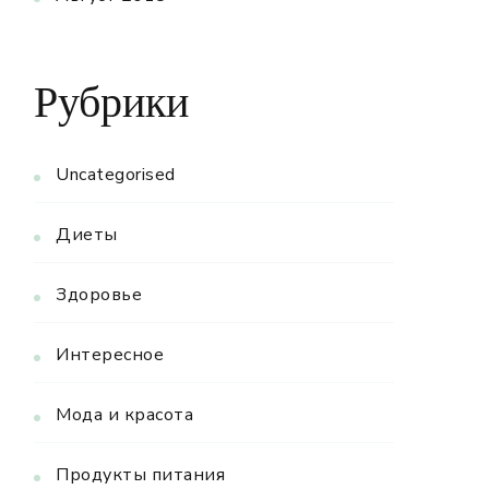
Рубрики
Uncategorised
Диеты
Здоровье
Интересное
Мода и красота
Продукты питания