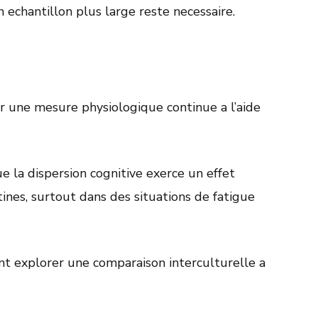
n echantillon plus large reste necessaire.
r une mesure physiologique continue a l’aide
 la dispersion cognitive exerce un effet
ines, surtout dans des situations de fatigue
nt explorer une comparaison interculturelle a