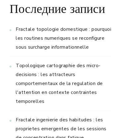
Последние записи
Fractale topologie domestique : pourquoi
les routines numeriques se reconfigure
sous surcharge informationnelle
Topologique cartographie des micro-
decisions : les attracteurs
comportementaux de la regulation de
l'attention en contexte contraintes
temporelles
Fractale ingenierie des habitudes : les
proprietes emergentes de les sessions
de concentration dans fatigue