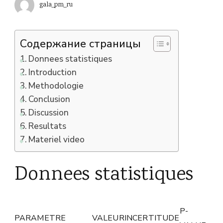
gala_pm_ru
Содержание страницы
Donnees statistiques
Introduction
Methodologie
Conclusion
Discussion
Resultats
Materiel video
Donnees statistiques
P-
PARAMETRE
VALEUR
INCERTITUDE