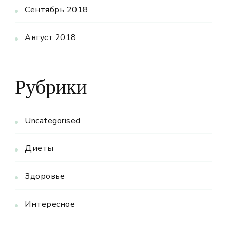
Сентябрь 2018
Август 2018
Рубрики
Uncategorised
Диеты
Здоровье
Интересное