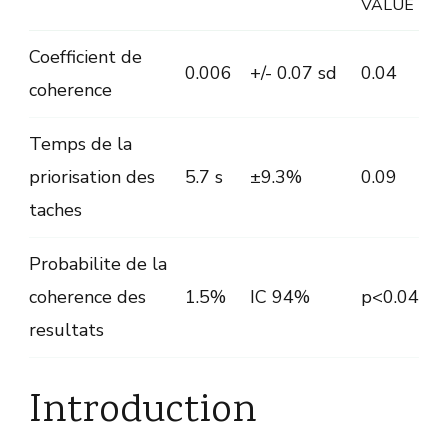
VALUE
Coefficient de
0.006
+/- 0.07 sd
0.04
coherence
Temps de la
priorisation des
5.7 s
±9.3%
0.09
taches
Probabilite de la
coherence des
1.5%
IC 94%
p<0.04
resultats
Introduction