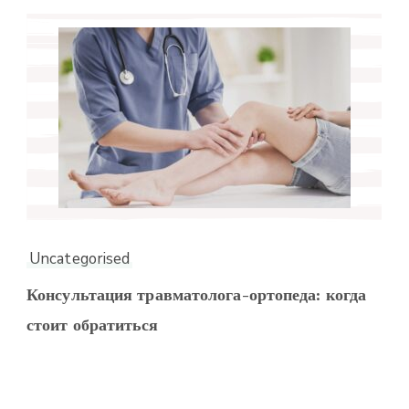
Uncategorised
Консультация травматолога-ортопеда: когда
стоит обратиться