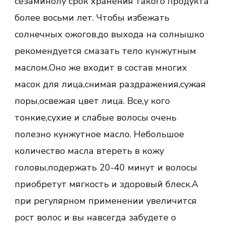
сезаминолу срок хранения такого продукта
более восьми лет. Чтобы избежать
солнечных ожогов,до выхода на солнышко
рекомендуется смазать тело кунжутным
маслом.Оно же входит в состав многих
масок для лица,снимая раздражения,сужая
поры,освежая цвет лица. Все,у кого
тонкие,сухие и слабые волосы очень
полезно кунжутное масло. Небольшое
количество масла втереть в кожу
головы,подержать 20-40 минут и волосы
приобретут мягкость и здоровый блеск.А
при регулярном применении увеличится
рост волос и вы навсегда забудете о