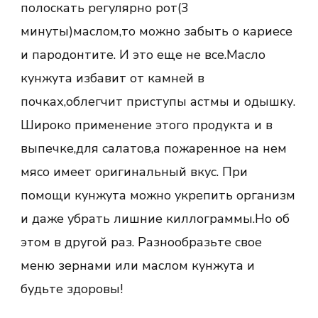
полоскать регулярно рот(3
минуты)маслом,то можно забыть о кариесе
и пародонтите. И это еще не все.Масло
кунжута избавит от камней в
почках,облегчит приступы астмы и одышку.
Широко применение этого продукта и в
выпечке,для салатов,а пожаренное на нем
мясо имеет оригинальный вкус. При
помощи кунжута можно укрепить организм
и даже убрать лишние киллограммы.Но об
этом в другой раз. Разнообразьте свое
меню зернами или маслом кунжута и
будьте здоровы!