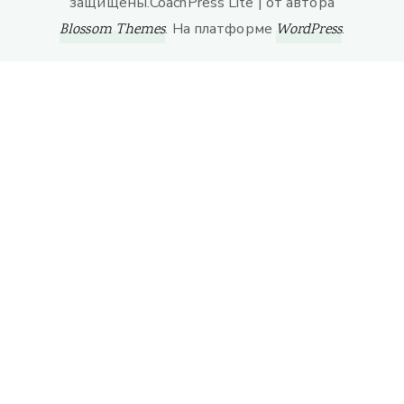
защищены.
CoachPress Lite | от автора
. На платформе
.
Blossom Themes
WordPress