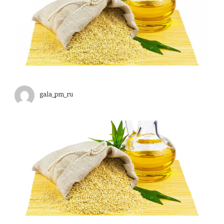
gala_pm_ru