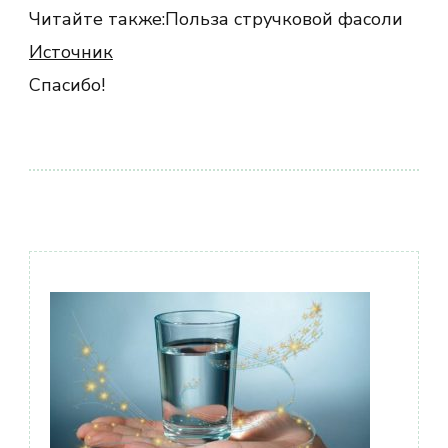
Читайте также:Польза стручковой фасоли
Источник
Спасибо!
Навигация
по
записям