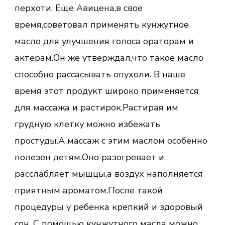
перхоти. Еще Авицена,в свое
время,советовал применять кунжутное
масло для улучшения голоса ораторам и
актерам.Он же утверждал,что такое масло
способно рассасывать опухоли. В наше
время этот продукт широко применяется
для массажа и растирок.Растирая им
грудную клетку можно избежать
простуды.А массаж с этим маслом особенно
полезен детям.Оно разогревает и
расслабляет мышцы,а воздух наполняется
приятным ароматом.После такой
процедуры у ребенка крепкий и здоровый
сон. С помощью кунжутного масла можно