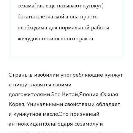
сезама(так еще называют кунжут)
богаты клетчаткой,а она просто
необходима для нормальной работы
желудочно-кишечного тракта.
Страны,в изобилии употребляющие кунжут
в пищу славятся своими
долгожителями.Это Китай,Япония,Южная
Корея. Уникальными свойствами обладает
и кунжутное масло.Это признаный
антиоксидант;благодаря сезамолу и