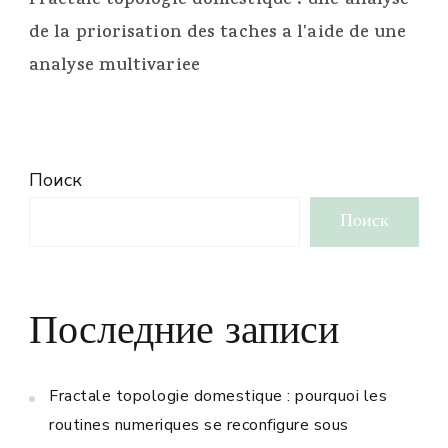
Fractale topologie domestique : une analyse
de la priorisation des taches a l'aide de une
analyse multivariee
Поиск
Поиск
Последние записи
Fractale topologie domestique : pourquoi les
routines numeriques se reconfigure sous