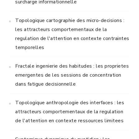
surcharge informationnelle
Topologique cartographie des micro-decisions :
les attracteurs comportementaux de la
regulation de l'attention en contexte contraintes
temporelles
Fractale ingenierie des habitudes : les proprietes
emergentes de les sessions de concentration
dans fatigue decisionnelle
Topologique anthropologie des interfaces : les
attracteurs comportementaux de la regulation
de l'attention en contexte ressources limitees