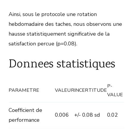
Ainsi, sous le protocole une rotation
hebdomadaire des taches, nous observons une
hausse statistiquement significative de la
satisfaction percue (p=0.08).
Donnees statistiques
P-
PARAMETRE
VALEUR
INCERTITUDE
VALUE
Coefficient de
0.006
+/- 0.08 sd
0.02
performance