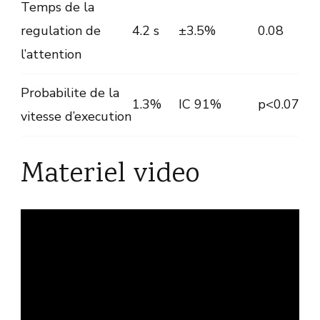
Temps de la
regulation de
4.2 s
±3.5%
0.08
l’attention
Probabilite de la
1.3%
IC 91%
p<0.07
vitesse d’execution
Materiel video