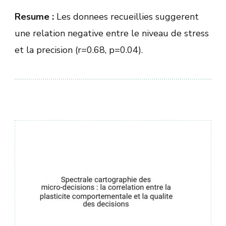
Resume :
Les donnees recueillies suggerent
une relation negative entre le niveau de stress
et la precision (r=0.68, p=0.04).
Навигация
по
записям