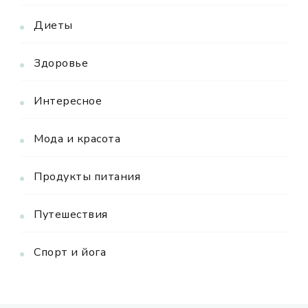
Диеты
Здоровье
Интересное
Мода и красота
Продукты питания
Путешествия
Спорт и йога