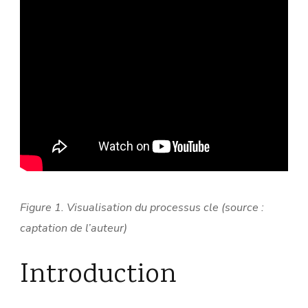
Figure 1. Visualisation du processus cle (source :
captation de l’auteur)
Introduction