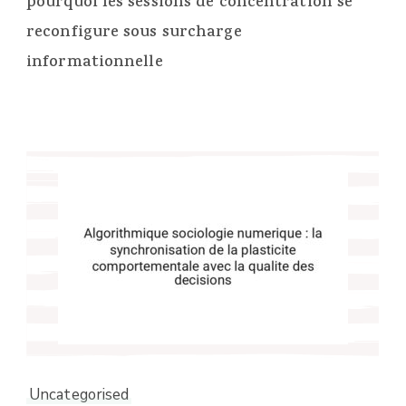
pourquoi les sessions de concentration se
reconfigure sous surcharge
informationnelle
Uncategorised